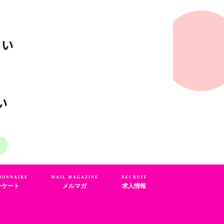
さい
い
IONNAIRE
MAIL MAGAZINE
RECRUIT
ンケート
メルマガ
求人情報