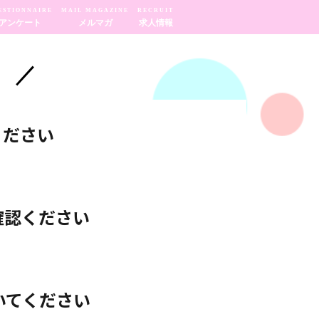
ESTIONNAIRE
MAIL MAGAZINE
RECRUIT
アンケート
メルマガ
求人情報
 ／
ください
確認ください
いてください