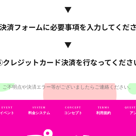
▼
決済フォームに必要事項を入力してくだ
▼
⑤クレジットカード決済を行なってくださ
ご不明点や決済エラー等がございましたらご連絡ください。
EVENT
SYSTEM
CONCEPT
TERMS
QUEST
イベント
料金システム
コンセプト
利用規約
ア